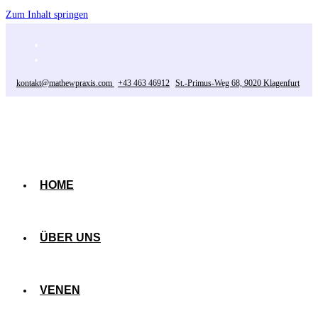
Zum Inhalt springen
kontakt@mathewpraxis.com
|
+43 463 46912
|
St.-Primus-Weg 68, 9020 Klagenfurt
HOME
ÜBER UNS
VENEN