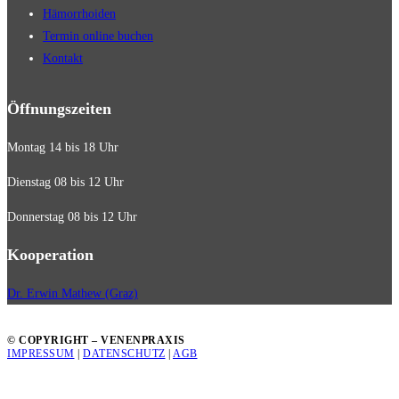
Hämorrhoiden
Termin online buchen
Kontakt
Öffnungszeiten
Montag 14 bis 18 Uhr
Dienstag 08 bis 12 Uhr
Donnerstag 08 bis 12 Uhr
Kooperation
Dr. Erwin Mathew (Graz)
© COPYRIGHT – VENENPRAXIS
IMPRESSUM
|
DATENSCHUTZ
|
AGB