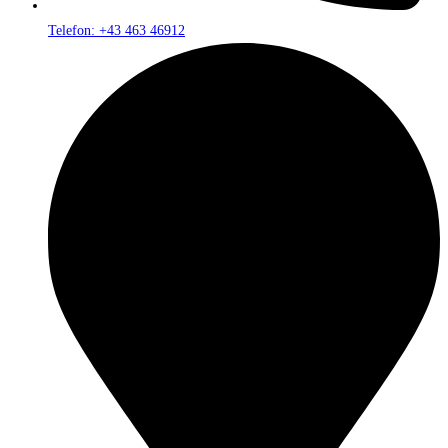
Telefon: +43 463 46912