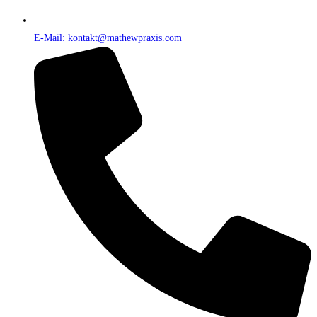
E-Mail: kontakt@mathewpraxis.com